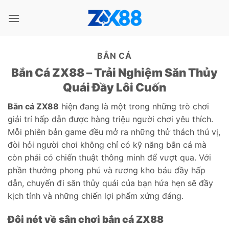
Bỏ
qua
nội
dung
BẮN CÁ
Bắn Cá ZX88 – Trải Nghiệm Săn Thủy
Quái Đầy Lôi Cuốn
Bắn cá ZX88
hiện đang là một trong những trò chơi
giải trí hấp dẫn được hàng triệu người chơi yêu thích.
Mỗi phiên bản game đều mở ra những thử thách thú vị,
đòi hỏi người chơi không chỉ có kỹ năng bắn cá mà
còn phải có chiến thuật thông minh để vượt qua. Với
phần thưởng phong phú và rương kho báu đầy hấp
dẫn, chuyến đi săn thủy quái của bạn hứa hẹn sẽ đầy
kịch tính và những chiến lợi phẩm xứng đáng.
Đôi nét về sân chơi bắn cá ZX88