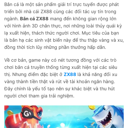
Bắn cá là một sản phẩm giải trí trực tuyến được phát
triển bởi nhà cái ZX88 cùng các đối tác uy tín trong
ngành.
Bắn cá ZX88
mang đến không gian rộng lớn
với hình ảnh 3D chân thực, nơi những loài thủy quái kỳ
lạ xuất hiện, thách thức người chơi. Mục tiêu của bạn
là bắn hạ các sinh vật biển này để thu thập vàng và xu,
đồng thời tích lũy những phần thưởng hấp dẫn.
Về cơ bản, game này có nét tương đồng với các trò
chơi bắn cá truyền thống từng xuất hiện tại các siêu
thị. Nhưng điểm đặc biệt ở
ZX88
là khả năng đổi xu
vàng thành tiền thật và rút về tài khoản ngân hàng.
Đây chính là yếu tố tạo nên sự khác biệt và thu hút
người chơi tham gia trải nghiệm.