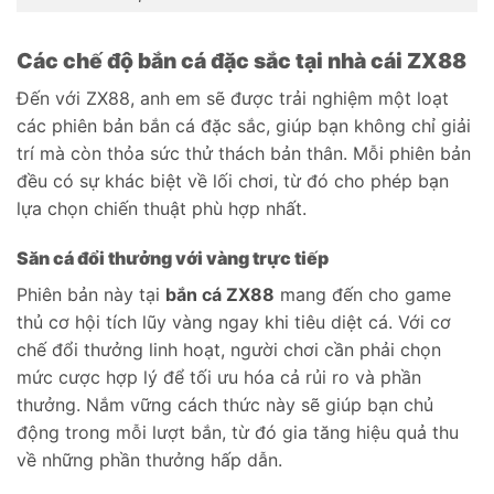
Các chế độ bắn cá đặc sắc tại nhà cái ZX88
Đến với ZX88, anh em sẽ được trải nghiệm một loạt
các phiên bản bắn cá đặc sắc, giúp bạn không chỉ giải
trí mà còn thỏa sức thử thách bản thân. Mỗi phiên bản
đều có sự khác biệt về lối chơi, từ đó cho phép bạn
lựa chọn chiến thuật phù hợp nhất.
Săn cá đổi thưởng với vàng trực tiếp
Phiên bản này tại
bắn cá ZX88
mang đến cho game
thủ cơ hội tích lũy vàng ngay khi tiêu diệt cá. Với cơ
chế đổi thưởng linh hoạt, người chơi cần phải chọn
mức cược hợp lý để tối ưu hóa cả rủi ro và phần
thưởng. Nắm vững cách thức này sẽ giúp bạn chủ
động trong mỗi lượt bắn, từ đó gia tăng hiệu quả thu
về những phần thưởng hấp dẫn.