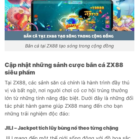
Bắn cá tại ZX88 tạo sóng trong cộng đồng
Cập nhật những sảnh cược bắn cá ZX88
siêu phẩm
Tại ZX88, các sảnh săn cá chính là hành trình đầy thú
vị và bất ngờ, nơi người chơi có cơ hội trúng thưởng
lớn từ những tính năng đặc biệt. Dưới đây là những đối
tác phát hành game giúp ZX88 mang đến cho bạn
những trải nghiệm độc đáo:
JILI – Jackpot tích lũy bùng nổ theo từng chặng
JILI mang đến một thế giới sống động với đồ họa sắc