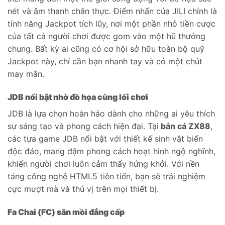
nét và âm thanh chân thực. Điểm nhấn của JILI chính là
tính năng Jackpot tích lũy, nơi một phần nhỏ tiền cược
của tất cả người chơi được gom vào một hũ thưởng
chung. Bất kỳ ai cũng có cơ hội sở hữu toàn bộ quỹ
Jackpot này, chỉ cần bạn nhanh tay và có một chút
may mắn.
JDB nổi bật nhờ đồ họa cùng lối chơi
JDB là lựa chọn hoàn hảo dành cho những ai yêu thích
sự sáng tạo và phong cách hiện đại. Tại
bắn cá ZX88
,
các tựa game JDB nổi bật với thiết kế sinh vật biển
độc đáo, mang đậm phong cách hoạt hình ngộ nghĩnh,
khiến người chơi luôn cảm thấy hứng khởi. Với nền
tảng công nghệ HTML5 tiên tiến, bạn sẽ trải nghiệm
cực mượt mà và thú vị trên mọi thiết bị.
Fa Chai (FC) săn mồi đẳng cấp