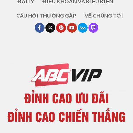
ĐẠI LÝ
ĐIỀU KHOẢN VÀ ĐIỀU KIỆN
CÂU HỎI THƯỜNG GẶP
VỀ CHÚNG TÔI