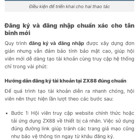
Điều kiện để triển khai cho hai thao tác
Đăng ký và đăng nhập chuẩn xác cho tân
binh mới
Quy trình
đăng ký và đăng nhập
được xây dựng đơn
giản nhưng vẫn đảm bảo tính bảo mật cao, giúp hội
viên mới dễ dàng tạo tài khoản cùng truy cập hệ thống
chỉ trong vài phút:
Hướng dẫn đăng ký tài khoản tại ZX88 đúng chuẩn
Để quá trình tạo tài khoản diễn ra nhanh chóng, hội
viên nên thực hiện lần lượt theo các bước sau:
Bước 1: Hội viên truy cập website chính thức hoặc
tải ứng dụng ZX88 về thiết bị cá nhân. Việc sử dụng
đúng đường link giúp tránh các trang giả mạo cũng
như bảo vệ thông tin ngay từ khâu đăng ký.