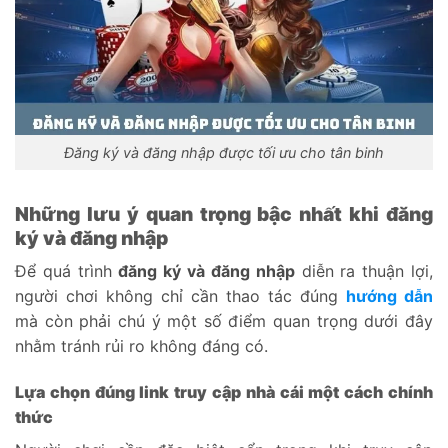
Đăng ký và đăng nhập được tối ưu cho tân binh
Những lưu ý quan trọng bậc nhất khi đăng
ký và đăng nhập
Để quá trình
đăng ký và đăng nhập
diễn ra thuận lợi,
người chơi không chỉ cần thao tác đúng
hướng dẫn
mà còn phải chú ý một số điểm quan trọng dưới đây
nhằm tránh rủi ro không đáng có.
Lựa chọn đúng link truy cập nhà cái một cách chính
thức