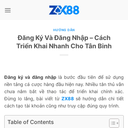
Bỏ
qua
nội
dung
HƯỚNG DẪN
Đăng Ký Và Đăng Nhập – Cách
Triển Khai Nhanh Cho Tân Binh
Đăng ký và đăng nhập
là bước đầu tiên để sử dụng
nền tảng cá cược hàng đầu hiện nay. Nhiều tân thủ vẫn
chưa nắm bắt về thao tác để triển khai chính xác.
Đừng lo lắng, bài viết từ
ZX88
sẽ hướng dẫn chi tiết
cách tạo tài khoản cũng như truy cập đúng quy trình.
Table of Contents