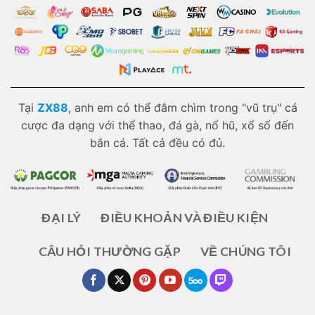
Khi
ZX88
Hội
–
Viên
Khuyến
Gửi
Mãi
Vốn
Hoàn
Tiền
Mỗi
Ngày
Tại
ZX88
, anh em có thể đắm chìm trong "vũ trụ" cá
cược đa dạng với thể thao, đá gà, nổ hũ, xổ số đến
bắn cá. Tất cả đều có đủ.
ĐẠI LÝ
ĐIỀU KHOẢN VÀ ĐIỀU KIỆN
CÂU HỎI THƯỜNG GẶP
VỀ CHÚNG TÔI