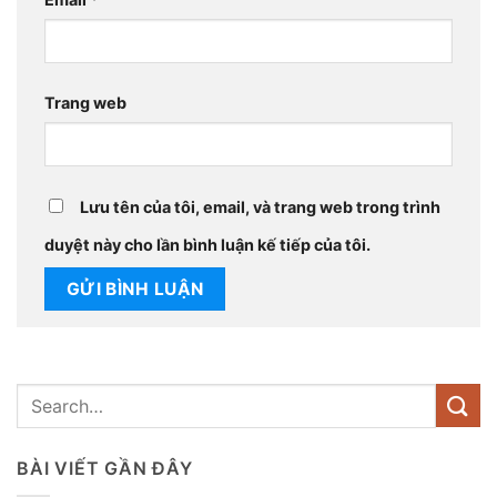
Trang web
Lưu tên của tôi, email, và trang web trong trình
duyệt này cho lần bình luận kế tiếp của tôi.
BÀI VIẾT GẦN ĐÂY