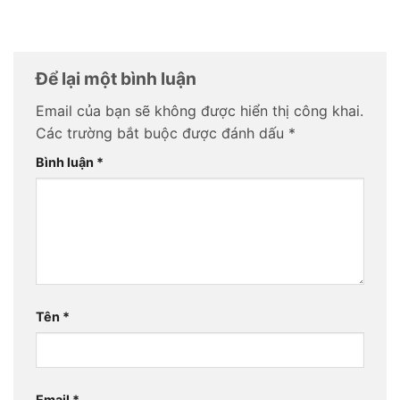
Để lại một bình luận
Email của bạn sẽ không được hiển thị công khai.
Các trường bắt buộc được đánh dấu
*
Bình luận
*
Tên
*
Email
*