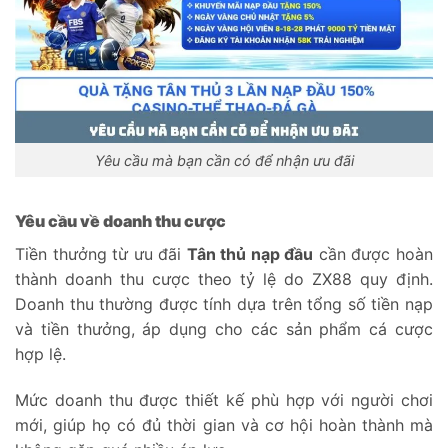
Yêu cầu mà bạn cần có để nhận ưu đãi
Yêu cầu về doanh thu cược
Tiền thưởng từ ưu đãi
Tân thủ nạp đầu
cần được hoàn
thành doanh thu cược theo tỷ lệ do ZX88 quy định.
Doanh thu thường được tính dựa trên tổng số tiền nạp
và tiền thưởng, áp dụng cho các sản phẩm cá cược
hợp lệ.
Mức doanh thu được thiết kế phù hợp với người chơi
mới, giúp họ có đủ thời gian và cơ hội hoàn thành mà