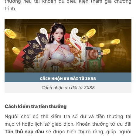
thưởng nếu tài khoản đủ điều kiện tham gia chương
trình.
Cách nhận ưu đãi từ ZX88
Cách kiểm tra tiền thưởng
Người chơi có thể kiểm tra số dư và tiền thưởng tại
mục ví hoặc lịch sử giao dịch. Khoản thưởng từ ưu đãi
Tân thủ nạp đầu
sẽ được hiển thị rõ ràng, giúp người