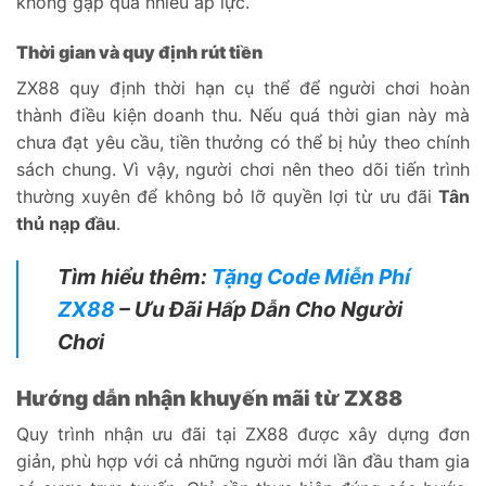
không gặp quá nhiều áp lực.
Thời gian và quy định rút tiền
ZX88 quy định thời hạn cụ thể để người chơi hoàn
thành điều kiện doanh thu. Nếu quá thời gian này mà
chưa đạt yêu cầu, tiền thưởng có thể bị hủy theo chính
sách chung. Vì vậy, người chơi nên theo dõi tiến trình
thường xuyên để không bỏ lỡ quyền lợi từ ưu đãi
Tân
thủ nạp đầu
.
Tìm hiểu thêm:
Tặng Code Miễn Phí
ZX88
– Ưu Đãi Hấp Dẫn Cho Người
Chơi
Hướng dẫn nhận khuyến mãi từ ZX88
Quy trình nhận ưu đãi tại ZX88 được xây dựng đơn
giản, phù hợp với cả những người mới lần đầu tham gia