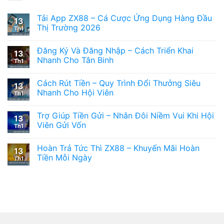
Tải App ZX88 – Cá Cược Ứng Dụng Hàng Đầu
13
Thị Trường 2026
Th1
Không
có
Đăng Ký Và Đăng Nhập – Cách Triển Khai
bình
13
luận
Nhanh Cho Tân Binh
Th1
ở
Tải
Không
App
có
Cách Rút Tiền – Quy Trình Đổi Thưởng Siêu
ZX88
bình
13
–
luận
Nhanh Cho Hội Viên
Th1
Cá
ở
Cược
Đăng
Không
Ứng
Ký
có
Trợ Giúp Tiền Gửi – Nhân Đôi Niềm Vui Khi Hội
Dụng
Và
bình
13
Hàng
Đăng
luận
Viên Gửi Vốn
Th1
Đầu
Nhập
ở
Thị
–
Cách
Không
Trường
Cách
Rút
có
Hoàn Trả Tức Thì ZX88 – Khuyến Mãi Hoàn
2026
Triển
Tiền
bình
13
Khai
–
luận
Tiền Mỗi Ngày
Th1
Nhanh
Quy
ở
Cho
Trình
Trợ
Không
Tân
Đổi
Giúp
có
Binh
Thưởng
Tiền
bình
Siêu
Gửi
luận
Nhanh
–
ở
Cho
Nhân
Hoàn
Hội
Đôi
Trả
Viên
Niềm
Tức
Vui
Thì