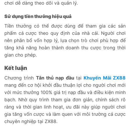
chơi dễ dàng theo dõi và quản lý.
Sử dụng tiền thưởng hiệu quả
Tiền thưởng có thể được dùng để tham gia các sản
phẩm cá cược theo quy định của nhà cái. Người chơi
nên phân bổ vốn hợp lý, lựa chọn trò chơi phù hợp để
tăng khả năng hoàn thành doanh thu cược trong thời
gian cho phép.
Kết luận
Chương trình
Tân thủ nạp đầu
tại
Khuyến Mãi ZX88
mang đến cơ hội khởi đầu thuận lợi cho người chơi mới
với mức thưởng 100% giá trị nạp đầu và điều kiện minh
bạch. Nhờ quy trình tham gia đơn giản, chính sách rõ
ràng và thời gian linh hoạt, ưu đãi này giúp người chơi
gia tăng vốn cược và làm quen với môi trường cá cược
chuyên nghiệp tại ZX88.