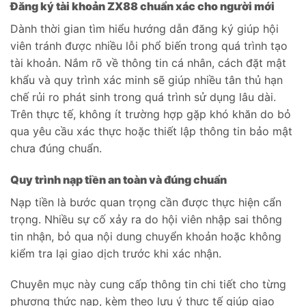
Đăng ký tài khoản ZX88 chuẩn xác cho người mới
Dành thời gian tìm hiểu hướng dẫn đăng ký giúp hội
viên tránh được nhiều lỗi phổ biến trong quá trình tạo
tài khoản. Nắm rõ về thông tin cá nhân, cách đặt mật
khẩu và quy trình xác minh sẽ giúp nhiều tân thủ hạn
chế rủi ro phát sinh trong quá trình sử dụng lâu dài.
Trên thực tế, không ít trường hợp gặp khó khăn do bỏ
qua yêu cầu xác thực hoặc thiết lập thông tin bảo mật
chưa đúng chuẩn.
Quy trình nạp tiền an toàn và đúng chuẩn
Nạp tiền là bước quan trọng cần được thực hiện cẩn
trọng. Nhiều sự cố xảy ra do hội viên nhập sai thông
tin nhận, bỏ qua nội dung chuyển khoản hoặc không
kiểm tra lại giao dịch trước khi xác nhận.
Chuyên mục này cung cấp thông tin chi tiết cho từng
phương thức nạp, kèm theo lưu ý thực tế giúp giao