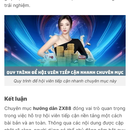
trải nghiệm.
Quy trình để hội viên tiếp cận nhanh chuyên mục này
Kết luận
Chuyên mục
hướng dẫn ZX88
đóng vai trò quan trọng
trong việc hỗ trợ hội viên tiếp cận nền tảng một cách
bài bản và an toàn. Thông qua các nội dung được cập