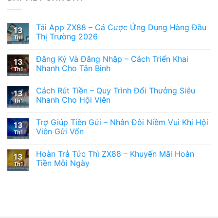
Tải App ZX88 – Cá Cược Ứng Dụng Hàng Đầu
13
Thị Trường 2026
Th1
Không
có
Đăng Ký Và Đăng Nhập – Cách Triển Khai
bình
13
luận
Nhanh Cho Tân Binh
Th1
ở
Tải
Không
App
có
Cách Rút Tiền – Quy Trình Đổi Thưởng Siêu
ZX88
bình
13
–
luận
Nhanh Cho Hội Viên
Th1
Cá
ở
Cược
Đăng
Không
Ứng
Ký
có
Trợ Giúp Tiền Gửi – Nhân Đôi Niềm Vui Khi Hội
Dụng
Và
bình
13
Hàng
Đăng
luận
Viên Gửi Vốn
Th1
Đầu
Nhập
ở
Thị
–
Cách
Không
Trường
Cách
Rút
có
Hoàn Trả Tức Thì ZX88 – Khuyến Mãi Hoàn
2026
Triển
Tiền
bình
13
Khai
–
luận
Tiền Mỗi Ngày
Th1
Nhanh
Quy
ở
Cho
Trình
Trợ
Không
Tân
Đổi
Giúp
có
Binh
Thưởng
Tiền
bình
Siêu
Gửi
luận
Nhanh
–
ở
Cho
Nhân
Hoàn
Hội
Đôi
Trả
Viên
Niềm
Tức