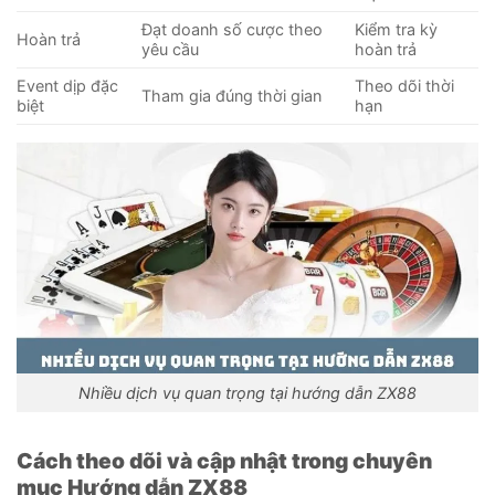
Đạt doanh số cược theo
Kiểm tra kỳ
Hoàn trả
yêu cầu
hoàn trả
Event dịp đặc
Theo dõi thời
Tham gia đúng thời gian
biệt
hạn
Nhiều dịch vụ quan trọng tại hướng dẫn ZX88
Cách theo dõi và cập nhật trong chuyên
mục Hướng dẫn ZX88