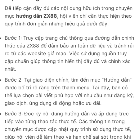
Để tiếp cận đầy đủ các nội dung hữu ích trong chuyên
mục
hướng dẫn ZX88
, hội viên chỉ cần thực hiện theo
quy trình đơn giản nhưng hiệu quả dưới đây:
Bước 1: Truy cập trang chủ thông qua đường dẫn chính
thức của ZX88 để đảm bảo an toàn dữ liệu và tránh rủi
ro từ các website giả mạo. Việc sử dụng nguồn truy
cập chuẩn giúp thông tin hiển thị đầy đủ và chính xác
nhất.
Bước 2: Tại giao diện chính, tìm đến mục “Hướng dẫn”
được bố trí rõ ràng trên thanh menu. Tại đây, bạn có
thể lựa chọn bài viết phù hợp với nhu cầu như đăng ký,
giao dịch, ứng dụng di động hoặc ưu đãi.
Bước 3: Đọc kỹ nội dung hướng dẫn và áp dụng trực
tiếp vào từng thao tác thực tế. Các thông tin trong
chuyên mục được cập nhật quy trình sử dụng thực tế,
giúp hội viên dễ làm theo và hạn chế sai sót trong khi