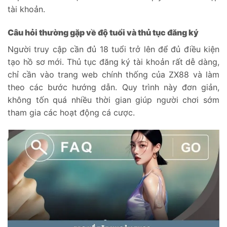
tài khoản.
Câu hỏi thường gặp về độ tuổi và thủ tục đăng ký
Người truy cập cần đủ 18 tuổi trở lên để đủ điều kiện
tạo hồ sơ mới. Thủ tục đăng ký tài khoản rất dễ dàng,
chỉ cần vào trang web chính thống của ZX88 và làm
theo các bước hướng dẫn. Quy trình này đơn giản,
không tốn quá nhiều thời gian giúp người chơi sớm
tham gia các hoạt động cá cược.