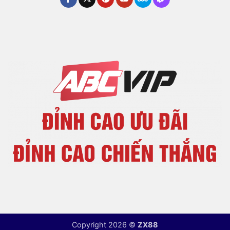
Copyright 2026 ©
ZX88