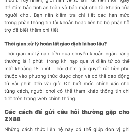
để đảm bảo tính an toàn và bảo mật cho tài khoản của
người chơi. Bạn nên kiểm tra chi tiết các hạn mức
trong phần thông tin tài khoản hoặc liên hệ bộ phận hỗ
trợ để biết thêm chi tiết.
Thời gian xử lý hoàn tất giao dịch là bao lâu?
Thời gian xử lý nạp tiền qua chuyển khoản ngân hàng
thường là 1 phút trong khi nạp qua ví điện tử có thể
mất khoảng 15 phút. Thời điểm giải quyết rút tiền phụ
thuộc vào phương thức được chọn và có thể dao động
từ vài phút đến vài giờ. Để biết mốc chính xác cho
từng cách, người chơi có thể tham khảo thông tin chi
tiết trên trang web chính thống.
Các cách để gửi câu hỏi thường gặp cho
ZX88
Những cách thức liên hệ này có thể giúp đơn vị ghi