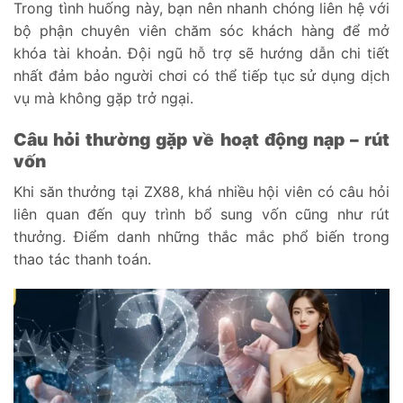
Trong tình huống này, bạn nên nhanh chóng liên hệ với
bộ phận chuyên viên chăm sóc khách hàng để mở
khóa tài khoản. Đội ngũ hỗ trợ sẽ hướng dẫn chi tiết
nhất đảm bảo người chơi có thể tiếp tục sử dụng dịch
vụ mà không gặp trở ngại.
Câu hỏi thường gặp về hoạt động nạp – rút
vốn
Khi săn thưởng tại ZX88, khá nhiều hội viên có câu hỏi
liên quan đến quy trình bổ sung vốn cũng như rút
thưởng. Điểm danh những thắc mắc phổ biến trong
thao tác thanh toán.