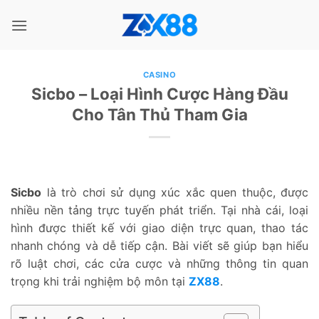
Bỏ
qua
nội
dung
CASINO
Sicbo – Loại Hình Cược Hàng Đầu
Cho Tân Thủ Tham Gia
Sicbo
là trò chơi sử dụng xúc xắc quen thuộc, được
nhiều nền tảng trực tuyến phát triển. Tại nhà cái, loại
hình được thiết kế với giao diện trực quan, thao tác
nhanh chóng và dễ tiếp cận. Bài viết sẽ giúp bạn hiểu
rõ luật chơi, các cửa cược và những thông tin quan
trọng khi trải nghiệm bộ môn tại
ZX88
.