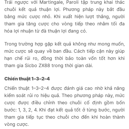
Trái ngược với Martingale, Paroli tập trung khai thác
chuỗi kết quả thuận lợi. Phương pháp này bắt đầu
bằng mức cược nhỏ. Khi xuất hiện lượt thắng, người
tham gia tăng cược cho vòng tiếp theo nhằm tối đa
hóa lợi nhuận từ đà thuận lợi đang có.
Trong trường hợp gặp kết quả không như mong muốn,
mức cược sẽ quay về ban đầu. Cách tiếp cận này giúp
hạn chế rủi ro, đồng thời bảo toàn vốn tốt hơn khi
tham gia Sicbo ZX88 trong thời gian dài.
Chiến thuật 1–3–2–4
Chiến thuật 1–3–2–4 được đánh giá cao nhờ khả năng
kiểm soát rủi ro hiệu quả. Theo phương pháp này, mức
cược được điều chỉnh theo chuỗi cố định gồm bốn
bước: 1, 3, 2, 4. Khi đạt kết quả tốt ở từng bước, người
tham gia tiếp tục theo chuỗi cho đến khi hoàn thành
vòng cược.