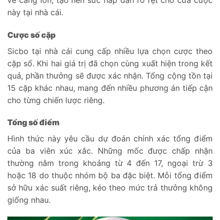
này tại nhà cái.
Cược số cặp
Sicbo tại nhà cái cung cấp nhiều lựa chọn cược theo
cặp số. Khi hai giá trị đã chọn cùng xuất hiện trong kết
quả, phần thưởng sẽ được xác nhận. Tổng cộng tồn tại
15 cặp khác nhau, mang đến nhiều phương án tiếp cận
cho từng chiến lược riêng.
Tổng số điểm
Hình thức này yêu cầu dự đoán chính xác tổng điểm
của ba viên xúc xắc. Những mốc được chấp nhận
thường nằm trong khoảng từ 4 đến 17, ngoại trừ 3
hoặc 18 do thuộc nhóm bộ ba đặc biệt. Mỗi tổng điểm
sở hữu xác suất riêng, kéo theo mức trả thưởng không
giống nhau.