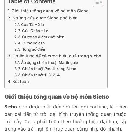
Table of Contents
Giới thiệu tổng quan về bộ môn Sicbo
Những cửa cược Sicbo phổ biến
Cửa Tài – Xỉu
Cửa Chẵn – Lẻ
Cược số điểm xuất hiện
Cược số cặp
Tổng số điểm
Chiến lược để cá cược hiệu quả trong sicbo
Áp dụng chiến thuật Martingale
Chiến thuật Paroli trong Sicbo
Chiến thuật 1–3–2–4
Kết luận
Giới thiệu tổng quan về bộ môn Sicbo
Sicbo
còn được biết đến với tên gọi Fortune, là phiên
bản cải tiến từ trò loại hình truyền thống quen thuộc.
Trò này được phát triển theo hướng hiện đại hơn, tập
trung vào trải nghiệm trực quan cùng nhịp độ nhanh.