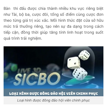
Bàn thi đấu được chia thành nhiều khu vực riêng biệt
như Tài, bộ ba, cược đôi, tổng số điểm cùng cược đơn
theo từng giá trị xúc xắc. Mỗi hình thức đặt cửa sở hữu
mức trả thưởng riêng, tạo nên sự đa dạng trong cách
tiếp cận, đồng thời giúp tăng tính linh hoạt trong suốt
quá trình trải nghiệm.
Loại hình được đông đảo hội viên chinh phục