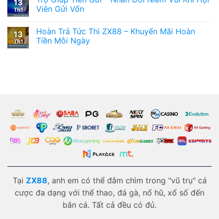
13
Hàng
Đăng
luận
Viên Gửi Vốn
Th1
Đầu
Nhập
ở
Thị
–
Cách
Không
Trường
Cách
Rút
có
Hoàn Trả Tức Thì ZX88 – Khuyến Mãi Hoàn
2026
Triển
Tiền
bình
13
Khai
–
luận
Tiền Mỗi Ngày
Th1
Nhanh
Quy
ở
Cho
Trình
Trợ
Không
Tân
Đổi
Giúp
có
Binh
Thưởng
Tiền
bình
Siêu
Gửi
luận
Nhanh
–
ở
Cho
Nhân
Hoàn
Hội
Đôi
Trả
Viên
Niềm
Tức
Vui
Thì
Khi
ZX88
Hội
–
Viên
Khuyến
Gửi
Mãi
Vốn
Hoàn
Tiền
Mỗi
Ngày
Tại
ZX88
, anh em có thể đắm chìm trong "vũ trụ" cá
cược đa dạng với thể thao, đá gà, nổ hũ, xổ số đến
bắn cá. Tất cả đều có đủ.