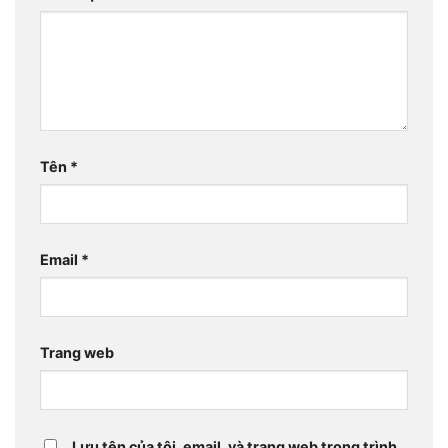
Tên
*
Email
*
Trang web
Lưu tên của tôi, email, và trang web trong trình