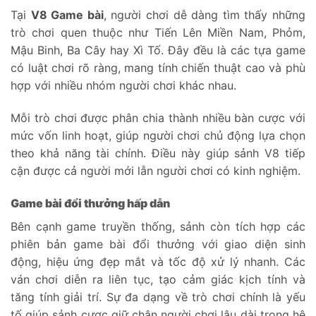
Tại
V8 Game bài
, người chơi dễ dàng tìm thấy những
trò chơi quen thuộc như Tiến Lên Miền Nam, Phỏm,
Mậu Binh, Ba Cây hay Xì Tố. Đây đều là các tựa game
có luật chơi rõ ràng, mang tính chiến thuật cao và phù
hợp với nhiều nhóm người chơi khác nhau.
Mỗi trò chơi được phân chia thành nhiều bàn cược với
mức vốn linh hoạt, giúp người chơi chủ động lựa chọn
theo khả năng tài chính. Điều này giúp sảnh V8 tiếp
cận được cả người mới lẫn người chơi có kinh nghiệm.
Game bài đổi thưởng hấp dẫn
Bên cạnh game truyền thống, sảnh còn tích hợp các
phiên bản game bài đổi thưởng với giao diện sinh
động, hiệu ứng đẹp mắt và tốc độ xử lý nhanh. Các
ván chơi diễn ra liên tục, tạo cảm giác kịch tính và
tăng tính giải trí. Sự đa dạng về trò chơi chính là yếu
tố giúp sảnh cược giữ chân người chơi lâu dài trong hệ