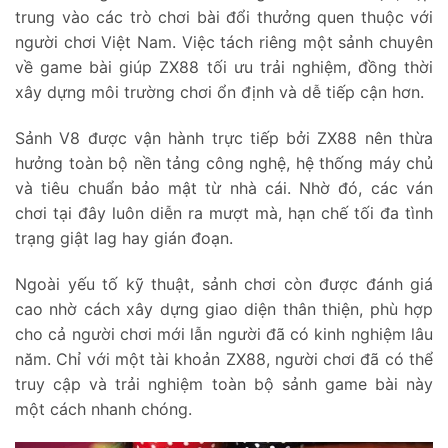
trung vào các trò chơi bài đổi thưởng quen thuộc với
người chơi Việt Nam. Việc tách riêng một sảnh chuyên
về game bài giúp ZX88 tối ưu trải nghiệm, đồng thời
xây dựng môi trường chơi ổn định và dễ tiếp cận hơn.
Sảnh V8 được vận hành trực tiếp bởi ZX88 nên thừa
hưởng toàn bộ nền tảng công nghệ, hệ thống máy chủ
và tiêu chuẩn bảo mật từ nhà cái. Nhờ đó, các ván
chơi tại đây luôn diễn ra mượt mà, hạn chế tối đa tình
trạng giật lag hay gián đoạn.
Ngoài yếu tố kỹ thuật, sảnh chơi còn được đánh giá
cao nhờ cách xây dựng giao diện thân thiện, phù hợp
cho cả người chơi mới lẫn người đã có kinh nghiệm lâu
năm. Chỉ với một tài khoản ZX88, người chơi đã có thể
truy cập và trải nghiệm toàn bộ sảnh game bài này
một cách nhanh chóng.