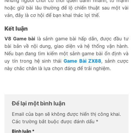
Những người chơi có thói quen đánh nhanh, tố mạnh
hoặc giữ bài lâu thường để lộ chiến thuật sau một vài
ván, đây là cơ hội để bạn khai thác lợi thế.
Kết luận
V8 Game bài
là sảnh game bài hấp dẫn, được đầu tư
bài bản về nội dung, giao diện và hệ thống vận hành.
Nếu bạn đang tìm kiếm một sảnh game bài ổn định và
uy tín trong hệ sinh thái
Game Bài ZX88
, sảnh cược
này chắc chắn là lựa chọn đáng để trải nghiệm.
Để lại một bình luận
Email của bạn sẽ không được hiển thị công khai.
Các trường bắt buộc được đánh dấu
*
Bình luận
*